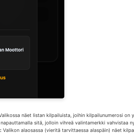
alikossa näet listan kilpailuista, joihin kilpailunumerosi on y
 napauttamalla sitä, jolloin vihreä valintamerkki vahvistaa ny
:
Valikon alaosassa (vieritä tarvittaessa alaspäin) näet kilpa