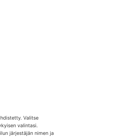
hdistetty. Valitse
kyisen valintasi.
ilun järjestäjän nimen ja