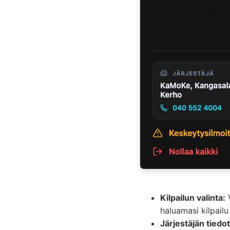
Kilpailun valinta:
V
haluamasi kilpailu
Järjestäjän tiedot